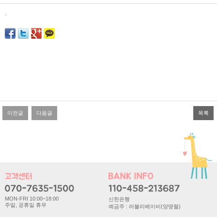
본문
.
이전글
다음글
목록
MON-FRI 10:00~18:00
신한은행
주말, 공휴일 휴무
예금주 : 러블리베이비(양명렬)