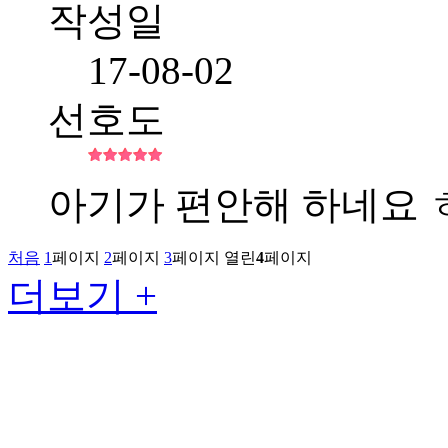
작성일
17-08-02
선호도
아기가 편안해 하네요 
처음
1
페이지
2
페이지
3
페이지
열린
4
페이지
더보기 +