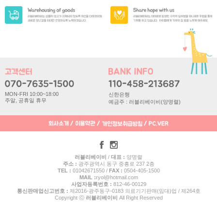
MON-FRI 10:00~18:00
신한은행
주말, 공휴일 휴무
예금주 : 러블리베이비(양명렬)
러블리베이비
/
대표 :
양명렬
주소 :
광주광역시 동구 중흥로 237 2층
TEL :
01042671550 /
FAX :
0504-405-1500
MAIL :
ryol@hotmail.com
사업자등록번호 :
812-46-00129
통신판매업신고번호 :
제2016-광주동구-0183 의료기기판매(임대)업 / 제264호
Copyright ⓒ
러블리베이비
All Right Reserved