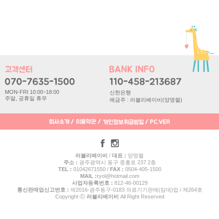
MON-FRI 10:00~18:00
신한은행
주말, 공휴일 휴무
예금주 : 러블리베이비(양명렬)
러블리베이비
/
대표 :
양명렬
주소 :
광주광역시 동구 중흥로 237 2층
TEL :
01042671550 /
FAX :
0504-405-1500
MAIL :
ryol@hotmail.com
사업자등록번호 :
812-46-00129
통신판매업신고번호 :
제2016-광주동구-0183 의료기기판매(임대)업 / 제264호
Copyright ⓒ
러블리베이비
All Right Reserved