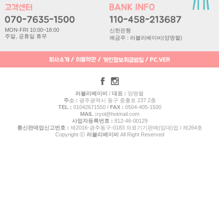
MON-FRI 10:00~18:00
신한은행
주말, 공휴일 휴무
예금주 : 러블리베이비(양명렬)
러블리베이비
/
대표 :
양명렬
주소 :
광주광역시 동구 중흥로 237 2층
TEL :
01042671550 /
FAX :
0504-405-1500
MAIL :
ryol@hotmail.com
사업자등록번호 :
812-46-00129
통신판매업신고번호 :
제2016-광주동구-0183 의료기기판매(임대)업 / 제264호
Copyright ⓒ
러블리베이비
All Right Reserved