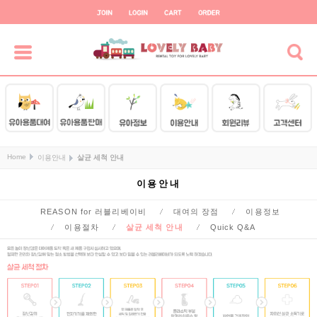
Home
이용안내
살균 세척 안내
이용안내
REASON for 러블리베이비
대여의 장점
이용정보
이용절차
살균 세척 안내
Quick Q&A