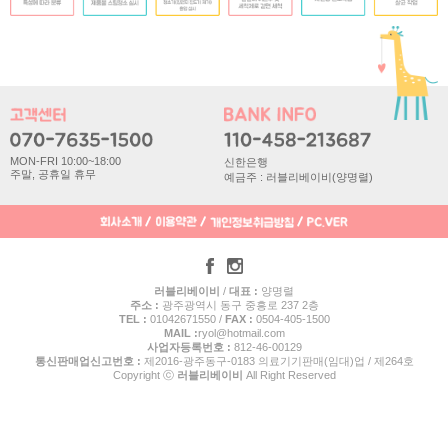
MON-FRI 10:00~18:00
신한은행
주말, 공휴일 휴무
예금주 : 러블리베이비(양명렬)
러블리베이비
/
대표 :
양명렬
주소 :
광주광역시 동구 중흥로 237 2층
TEL :
01042671550 /
FAX :
0504-405-1500
MAIL :
ryol@hotmail.com
사업자등록번호 :
812-46-00129
통신판매업신고번호 :
제2016-광주동구-0183 의료기기판매(임대)업 / 제264호
Copyright ⓒ
러블리베이비
All Right Reserved