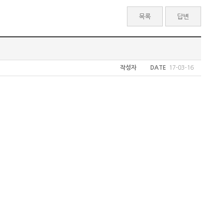
목록
답변
작성자
DATE
17-03-16