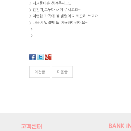
> 제균물티슈 챙겨주시고..
> 건전지,모두다 새거 주시고요~
> 저렴한 가격에 잘 빌렸어요 깨끗히 쓰고요
> 다음이 빌릴때 또 이용해야겠어요~
>
>
이전글
다음글