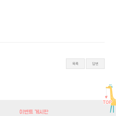
목록
답변